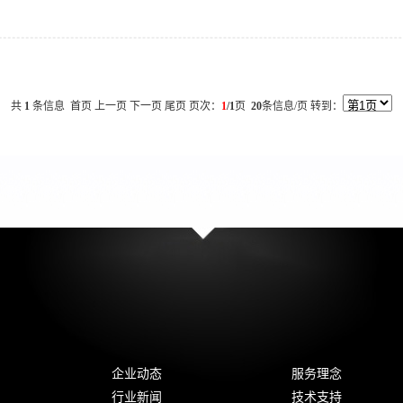
共
1
条信息 首页 上一页 下一页 尾页 页次：
1
/1
页
20
条信息/页 转到：
企业动态
服务理念
行业新闻
技术支持